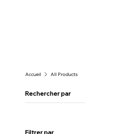
Accueil
All Products
Rechercher par
Tous les articles
Filtrer par