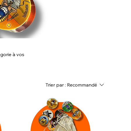
égorie à vos
Trier par :
Recommandé