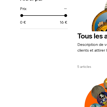
Prix
0 €
16 €
Tous les 
Description de v
clients et attirer
5 articles