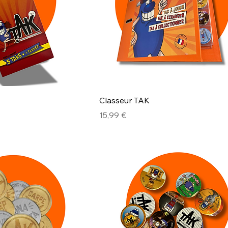
Classeur TAK
Prix
15,99 €