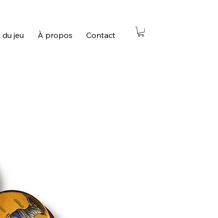
 du jeu
À propos
Contact