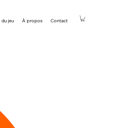
 du jeu
À propos
Contact