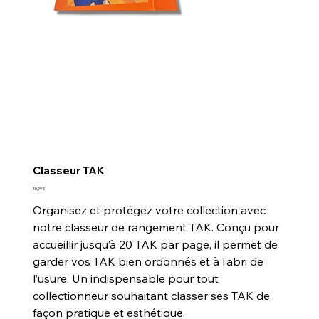
Classeur TAK
Prix
15,99 €
Organisez et protégez votre collection avec
notre classeur de rangement TAK. Conçu pour
accueillir jusqu’à 20 TAK par page, il permet de
garder vos TAK bien ordonnés et à l’abri de
l’usure. Un indispensable pour tout
collectionneur souhaitant classer ses TAK de
façon pratique et esthétique.