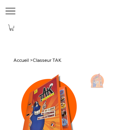
Accueil
>
Classeur TAK